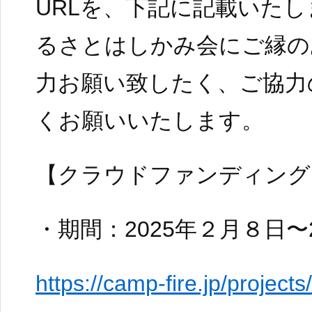
URLを、下記に記載いた
るさとはしかみ会にご縁の
力お願い致したく、ご協力
くお願いいたします。
【クラウドファンディング
・期間：2025年２月８日〜
https://camp-fire.jp/projec