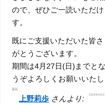
ので、ぜひご一読いただけ
す。
既にご支援いただいた皆さ
がとうございます。
期間は4月27日(日)まで
うぞよろしくお願いいたし
返信
2024年4月21
上野莉歩
さんより: