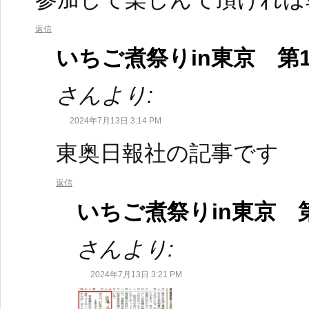
返信
いちご煮祭りin東京 第
さんより:
2024年7月13日 3:14 PM
東奥日報社の記事です
返信
いちご煮祭りin東京 
さんより:
2024年7月13日 3:21 PM