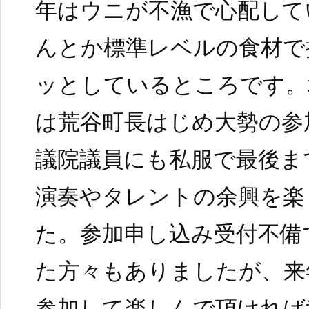
年はウニが不漁で心配して
んとか標準レベルの食材で
ッとしているところです。
は荒谷町長はじめ大勢の参
議院議員にも私服で最後ま
演奏やタレントの余興を楽
た。参加申し込み受付不備
た方々もありましたが、来
参加して楽しんで頂ければ