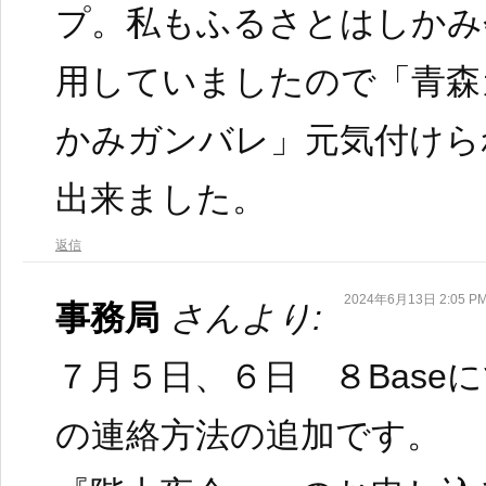
プ。私もふるさとはしかみ
用していましたので「青森
かみガンバレ」元気付けら
出来ました。
返信
2024年6月13日 2:05 P
事務局
さんより:
７月５日、６日 ８Base
の連絡方法の追加です。