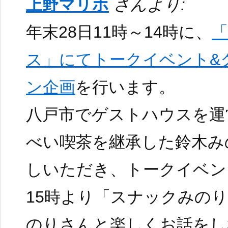
上野マリホ
さんより:
年末28日11時～14時に、
ス」にてトークイベント&
ン企画
を行います。
八戸市でゲストハウスを運
べい喫茶を継承した鈴木み
しいただき、トークイベン
15時より「スナックみの
のりさんと楽しくお話をし