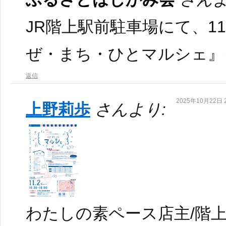
JR階上駅前駐車場にて、1
ぜ・まち・ひとマルシェ』
返信
2025年10月22日 2
上野莉歩
さんより:
わたしの素ペース店主/階