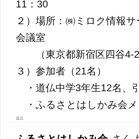
11：30
２）場所：㈱ミロク情報サ
会議室
（東京都新宿区四谷4-29
３）参加者（21名）
・道仏中学3年生12名、
・ふるさとはしかみ会メ
返信
ふるさとはしかみ会
さんよ