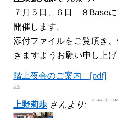
７月５日、６日 ８Base
開催します。
添付ファイルをご覧頂き、
きますようお願い申し上げ
階上夜会のご案内 [pdf]
返信
2024年3月31日 6:
上野莉歩
さんより: