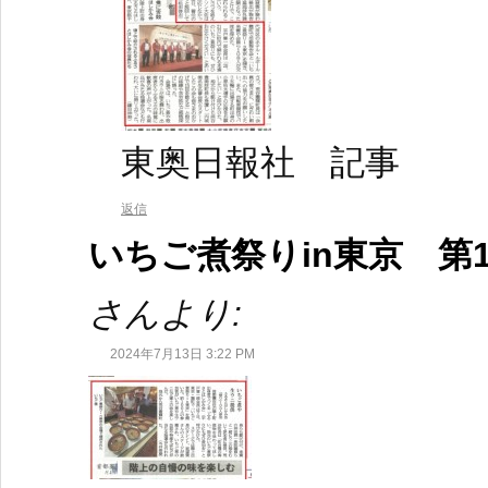
東奥日報社 記事
返信
いちご煮祭りin東京 第
さんより:
2024年7月13日 3:22 PM