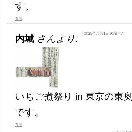
す。
返信
2025年7月21日 9:48 PM
内城
さんより:
いちご煮祭り in 東京の
です。
返信