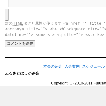
<a href="" title="
次の
HTML
タグと属性が使えます:
<acronym title=""> <b> <blockquote cite=""
datetime=""> <em> <i> <q cite=""> <strike>
本会の紹介
入会案内
スケジュール
ふるさとはしかみ会
Copyright (C) 2010-2011 Furusat