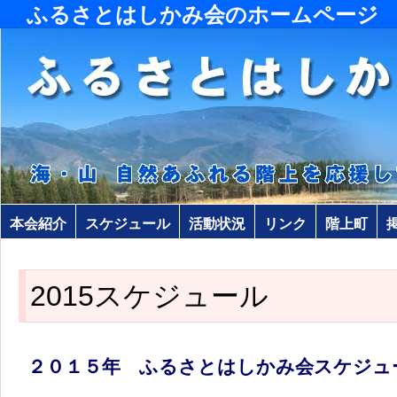
ふるさとはしかみ会のホームページ
本会紹介
スケジュール
活動状況
リンク
階上町
2015スケジュール
２０１５年 ふるさとはしかみ会スケジュ