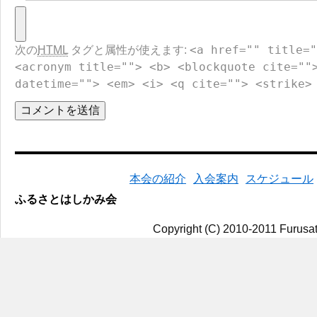
<a href="" title="
次の
HTML
タグと属性が使えます:
<acronym title=""> <b> <blockquote cite=""
datetime=""> <em> <i> <q cite=""> <strike>
本会の紹介
入会案内
スケジュール
ふるさとはしかみ会
Copyright (C) 2010-2011 Furusat