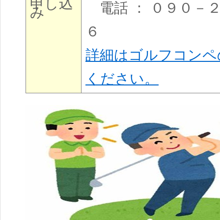
申し込
電話 ： ０９０－
み
６
詳細はゴルフコンペ
ください。