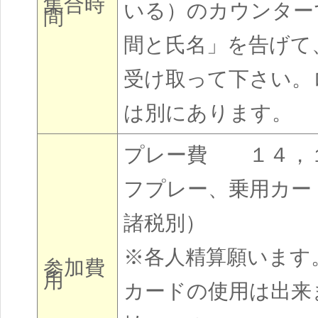
集合時
いる）のカウンター
間
間と氏名」を告げて
受け取って下さい。
は別にあります。
プレー費 １４，１
フプレー、乗用カー
諸税別）
※各人精算願います
参加費
用
カードの使用は出来