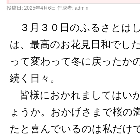
投稿日:
2025年4月6日
作成者:
admin
３月３０日のふるさとはし
は、最高のお花見日和でし
って変わって冬に戻ったか
続く日々。
皆様におかれましてはいか
ょうか。おかげさまで桜の
たと喜んでいるのは私だけ