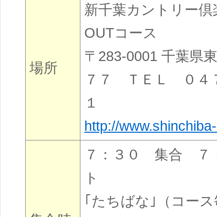
新千葉カントリー倶
OUTコース
〒283-0001 千葉
場所
７７ ＴＥＬ ０４７
１
http://www.shinchiba-
７：３０ 集合 ７
ト
｢たちばな｣（コー