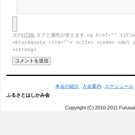
<a href="" title
次の
HTML
タグと属性が使えます:
<blockquote cite=""> <cite> <code> <del 
<strong>
本会の紹介
入会案内
スケジュール
ふるさとはしかみ会
Copyright (C) 2010-2011 Furusat