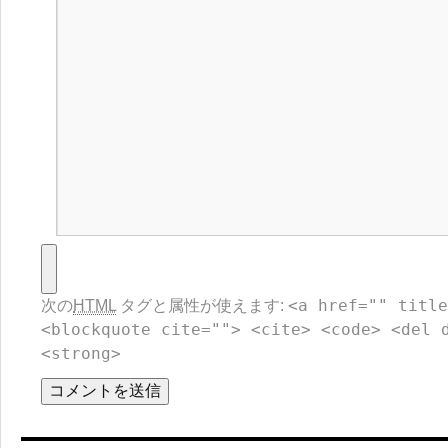
<a href="" title
次の
HTML
タグと属性が使えます:
<blockquote cite=""> <cite> <code> <del 
<strong>