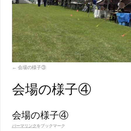
会場の様子③
会場の様子④
会場の様子④
パーマリンク
をブックマーク