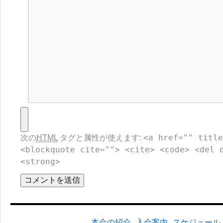
<a href="" title
次の
HTML
タグと属性が使えます:
<blockquote cite=""> <cite> <code> <del 
<strong>
本会の紹介
入会案内
スケジュール