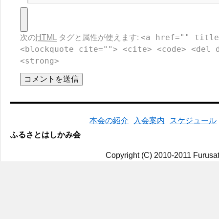
<a href="" title
次の
HTML
タグと属性が使えます:
<blockquote cite=""> <cite> <code> <del 
<strong>
本会の紹介
入会案内
スケジュール
ふるさとはしかみ会
Copyright (C) 2010-2011 Furusat