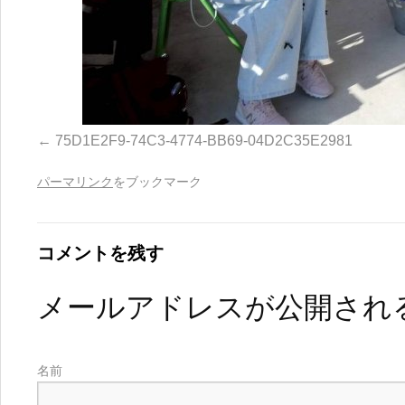
75D1E2F9-74C3-4774-BB69-04D2C35E2981
パーマリンク
をブックマーク
コメントを残す
メールアドレスが公開され
名前