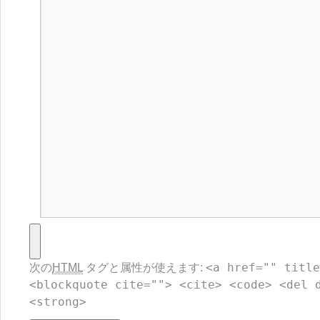
<a href="" title
次の
HTML
タグと属性が使えます:
<blockquote cite=""> <cite> <code> <del 
<strong>