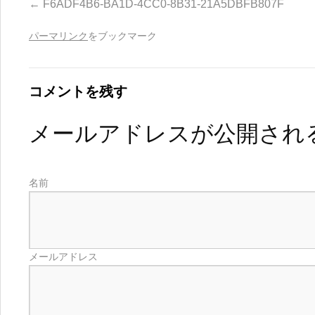
F6ADF4B6-BA1D-4CC0-8B31-21A5DBFB807F
パーマリンク
をブックマーク
コメントを残す
メールアドレスが公開され
名前
メールアドレス