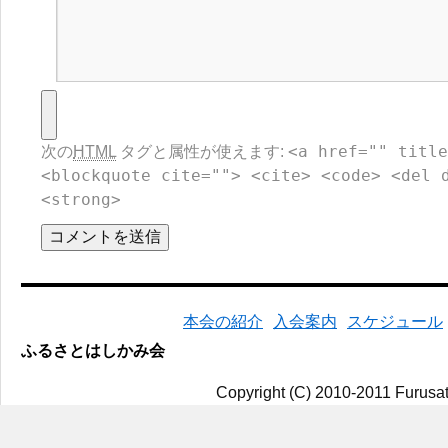
<a href="" title
次の
HTML
タグと属性が使えます:
<blockquote cite=""> <cite> <code> <del 
<strong>
本会の紹介
入会案内
スケジュール
ふるさとはしかみ会
Copyright (C) 2010-2011 Furusat