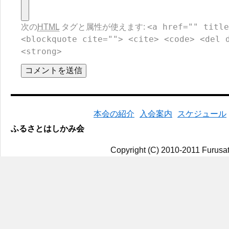
<a href="" title
次の
HTML
タグと属性が使えます:
<blockquote cite=""> <cite> <code> <del 
<strong>
本会の紹介
入会案内
スケジュール
ふるさとはしかみ会
Copyright (C) 2010-2011 Furusat