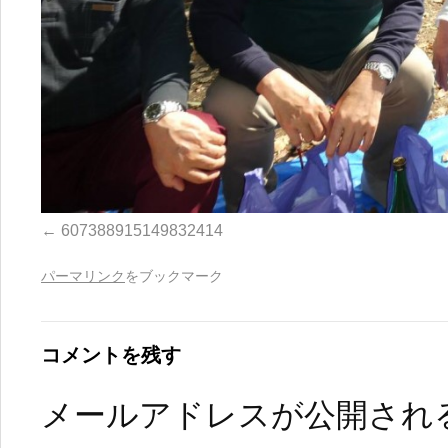
607388915149832414
パーマリンク
をブックマーク
コメントを残す
メールアドレスが公開され