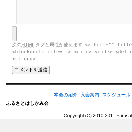
<a href="" title
次の
HTML
タグと属性が使えます:
<blockquote cite=""> <cite> <code> <del 
<strong>
本会の紹介
入会案内
スケジュール
ふるさとはしかみ会
Copyright (C) 2010-2011 Furusat