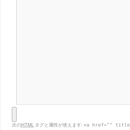
<a href="" title
次の
HTML
タグと属性が使えます: