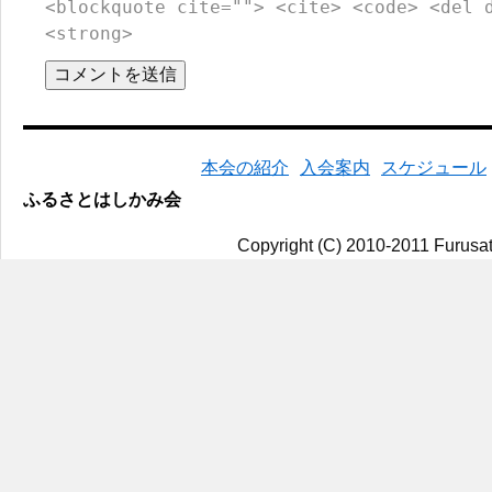
<blockquote cite=""> <cite> <code> <del 
<strong>
本会の紹介
入会案内
スケジュール
ふるさとはしかみ会
Copyright (C) 2010-2011 Furusat