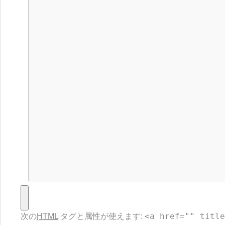
<a href="" title
次の
HTML
タグと属性が使えます: