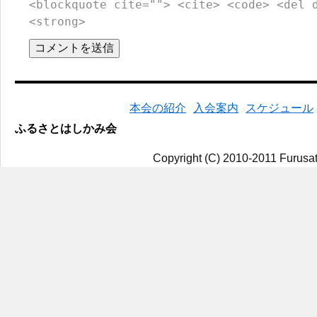
<blockquote cite=""> <cite> <code> <del 
<strong>
本会の紹介
入会案内
スケジュール
ふるさとはしかみ会
Copyright (C) 2010-2011 Furusat