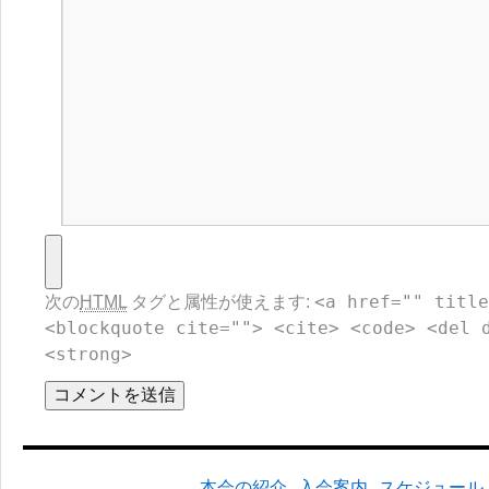
<a href="" title
次の
HTML
タグと属性が使えます:
<blockquote cite=""> <cite> <code> <del 
<strong>
本会の紹介
入会案内
スケジュール