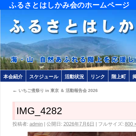
ふるさとはしかみ会のホームページ
本会紹介
スケジュール
活動状況
リンク
階上町
←
いちご煮祭り in 東京 ＆ 活動報告会 2026
IMG_4282
投稿者:
admin
|
公開日:
2026年7月6日
|
フルサイズ:
800 