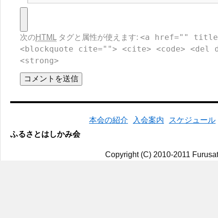
<a href="" title
次の
HTML
タグと属性が使えます:
<blockquote cite=""> <cite> <code> <del 
<strong>
本会の紹介
入会案内
スケジュール
ふるさとはしかみ会
Copyright (C) 2010-2011 Furusat