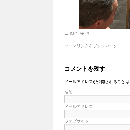
IMG_5693
パーマリンク
をブックマーク
コメントを残す
メールアドレスが公開されることは
名前
メールアドレス
ウェブサイト