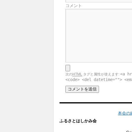
コメント
<a hr
次の
HTML
タグと属性が使えます:
<code> <del datetime=""> <em
本会の
ふるさとはしかみ会