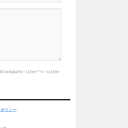
blockquote cite=""> <cite>
ーポリシー