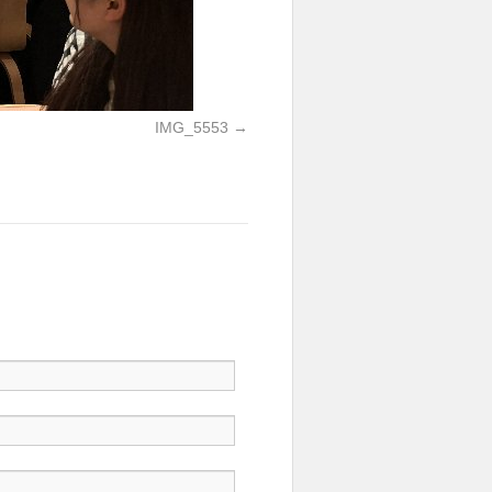
IMG_5553