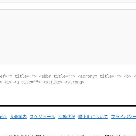
ef="" title=""> <abbr title=""> <acronym title=""> <b> <
> <i> <q cite=""> <strike> <strong>
紹介
入会案内
スケジュール
活動状況
階上町について
プライバシ