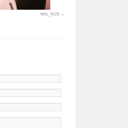
IMG_5528