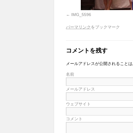
IMG_5596
パーマリンク
をブックマーク
コメントを残す
メールアドレスが公開されることは
名前
メールアドレス
ウェブサイト
コメント