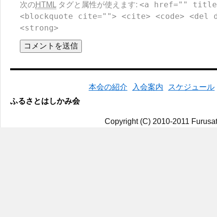
<a href="" title
次の
HTML
タグと属性が使えます:
<blockquote cite=""> <cite> <code> <del 
<strong>
本会の紹介
入会案内
スケジュール
ふるさとはしかみ会
Copyright (C) 2010-2011 Furusat