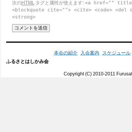
<a href="" title
次の
HTML
タグと属性が使えます:
<blockquote cite=""> <cite> <code> <del 
<strong>
本会の紹介
入会案内
スケジュール
ふるさとはしかみ会
Copyright (C) 2010-2011 Furusat