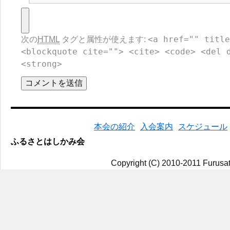
<a href="" title
次の
HTML
タグと属性が使えます:
<blockquote cite=""> <cite> <code> <del 
<strong>
本会の紹介
入会案内
スケジュール
ふるさとはしかみ会
Copyright (C) 2010-2011 Furusat