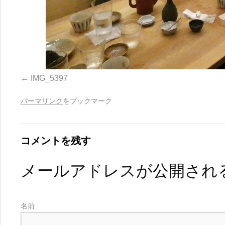
IMG_5397
パーマリンク
をブックマーク
コメントを残す
メールアドレスが公開され
名前