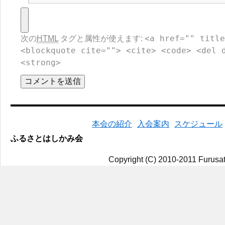
<a href="" title
次の
HTML
タグと属性が使えます:
<blockquote cite=""> <cite> <code> <del 
<strong>
本会の紹介
入会案内
スケジュール
ふるさとはしかみ会
Copyright (C) 2010-2011 Furusat