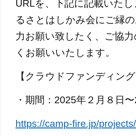
URLを、下記に記載いた
るさとはしかみ会にご縁の
力お願い致したく、ご協力
くお願いいたします。
【クラウドファンディング
・期間：2025年２月８日〜
https://camp-fire.jp/projec