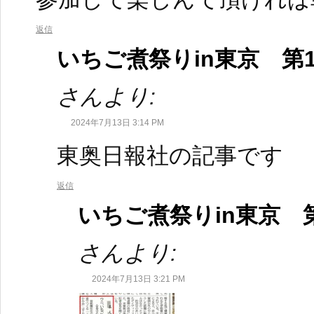
返信
いちご煮祭りin東京 第
さんより:
2024年7月13日 3:14 PM
東奥日報社の記事です
返信
いちご煮祭りin東京 
さんより:
2024年7月13日 3:21 PM