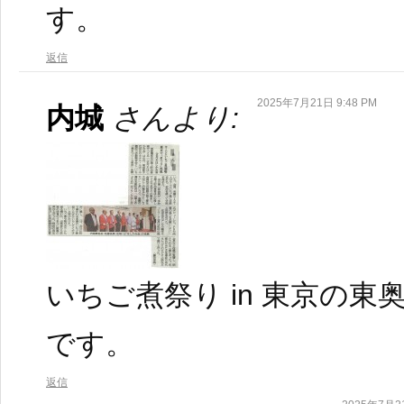
す。
返信
2025年7月21日 9:48 PM
内城
さんより:
いちご煮祭り in 東京の
です。
返信