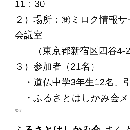
11：30
２）場所：㈱ミロク情報サ
会議室
（東京都新宿区四谷4-29
３）参加者（21名）
・道仏中学3年生12名、
・ふるさとはしかみ会メ
返信
ふるさとはしかみ会
さんよ