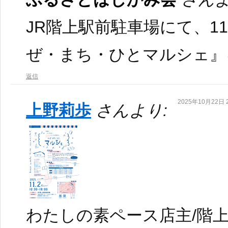
JR階上駅前駐車場にて、1
ぜ・まち・ひとマルシェ』
返信
2025年10月22日 2
上野莉歩
さんより:
わたしの素ペース店主/階