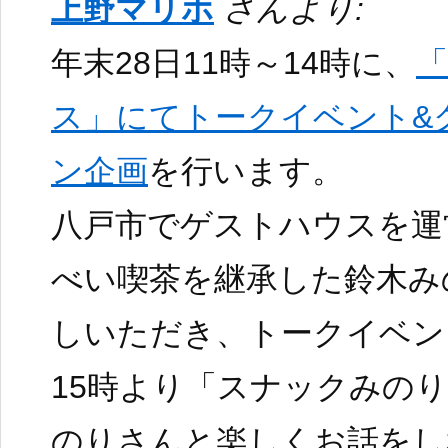
上野マリホ
さんより:
年末28日11時～14時に、
ス」にてトークイベント&
ン企画
を行います。
八戸市でゲストハウスを運
べい喫茶を継承した鈴木み
しいただき、トークイベン
15時より「スナックみの
のりさんと楽しくお話をし