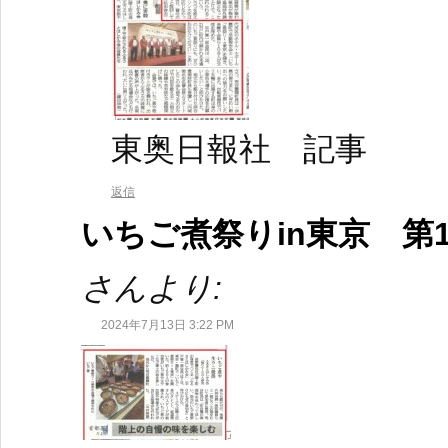
東奥日報社 記事
返信
いちご煮祭りin東京 第
さんより:
2024年7月13日 3:22 PM