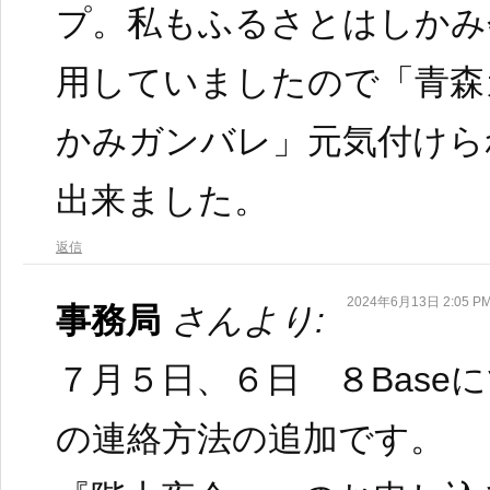
プ。私もふるさとはしかみ
用していましたので「青森
かみガンバレ」元気付けら
出来ました。
返信
2024年6月13日 2:05 P
事務局
さんより:
７月５日、６日 ８Base
の連絡方法の追加です。