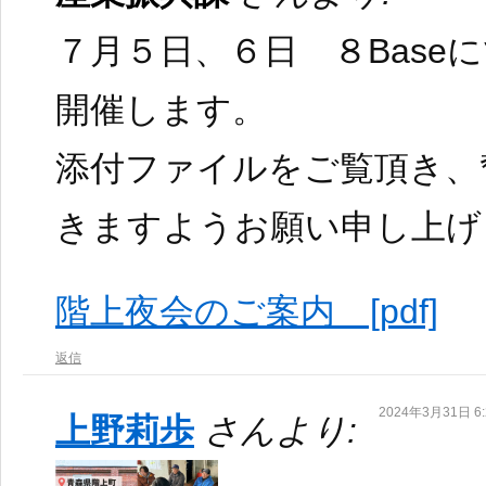
７月５日、６日 ８Base
開催します。
添付ファイルをご覧頂き、
きますようお願い申し上げ
階上夜会のご案内 [pdf]
返信
2024年3月31日 6:
上野莉歩
さんより: