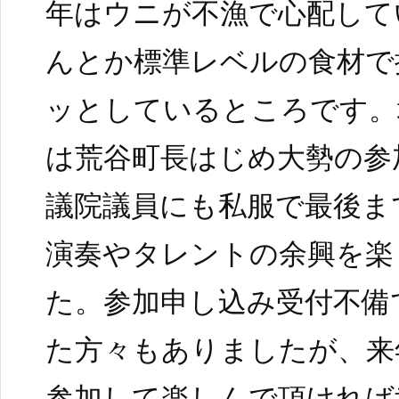
年はウニが不漁で心配して
んとか標準レベルの食材で
ッとしているところです。
は荒谷町長はじめ大勢の参
議院議員にも私服で最後ま
演奏やタレントの余興を楽
た。参加申し込み受付不備
た方々もありましたが、来
参加して楽しんで頂ければ