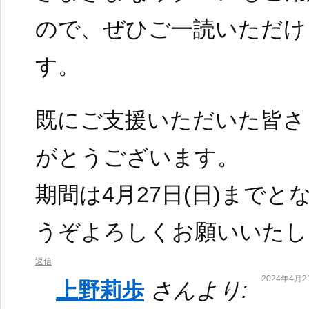
ので、ぜひご一読いただけ
す。
既にご支援いただいた皆さ
がとうございます。
期間は4月27日(日)まで
うぞよろしくお願いいたし
返信
2024年4月21
上野莉歩
さんより: