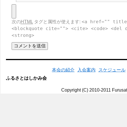
<a href="" title
次の
HTML
タグと属性が使えます:
<blockquote cite=""> <cite> <code> <del 
<strong>
本会の紹介
入会案内
スケジュール
ふるさとはしかみ会
Copyright (C) 2010-2011 Furusat