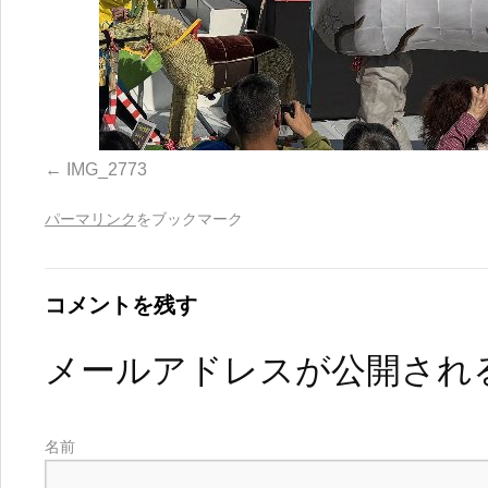
IMG_2773
パーマリンク
をブックマーク
コメントを残す
メールアドレスが公開され
名前