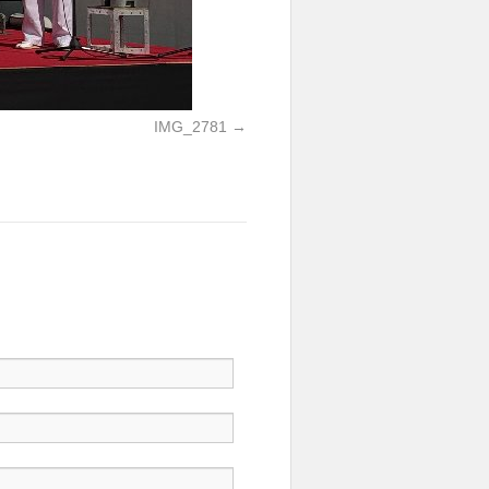
IMG_2781