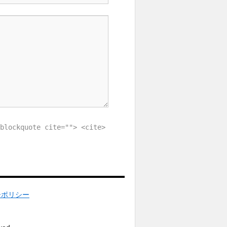
blockquote cite=""> <cite>
ーポリシー