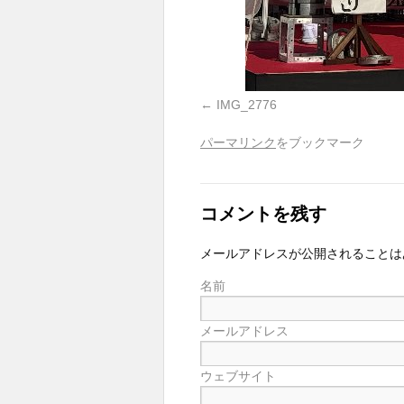
IMG_2776
パーマリンク
をブックマーク
コメントを残す
メールアドレスが公開されることは
名前
メールアドレス
ウェブサイト