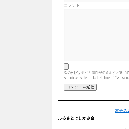
コメント
<a hr
次の
HTML
タグと属性が使えます:
<code> <del datetime=""> <em
本会の
ふるさとはしかみ会