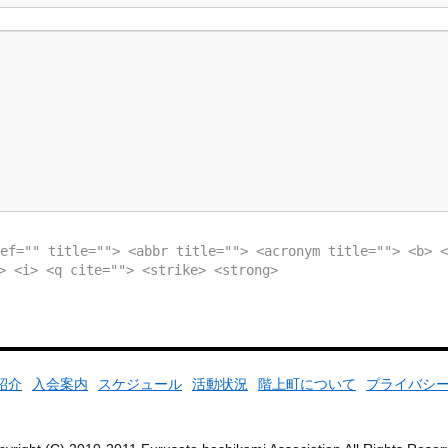
ef="" title=""> <abbr title=""> <acronym title=""> <b> <
> <i> <q cite=""> <strike> <strong>
紹介
入会案内
スケジュール
活動状況
階上町について
プライバシ