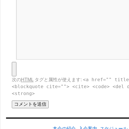
<a href="" title
次の
HTML
タグと属性が使えます:
<blockquote cite=""> <cite> <code> <del 
<strong>
本会の紹介
入会案内
スケジュール