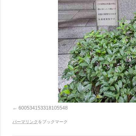
600534153318105548
パーマリンク
をブックマーク