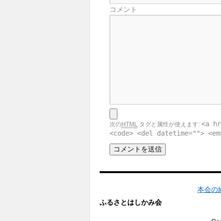
コメント
<a hr
次の
HTML
タグと属性が使えます:
<code> <del datetime=""> <em
本会の
ふるさとはしかみ会