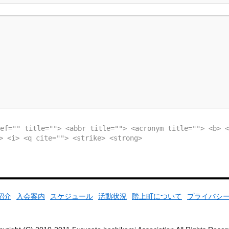
ef="" title=""> <abbr title=""> <acronym title=""> <b> <
> <i> <q cite=""> <strike> <strong>
紹介
入会案内
スケジュール
活動状況
階上町について
プライバシ