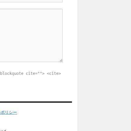
blockquote cite=""> <cite>
ーポリシー