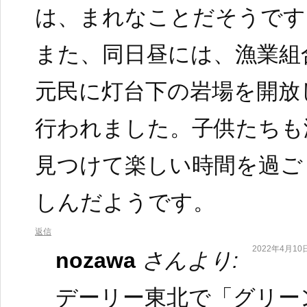
は、まれなことだそうです
また、同日昼には、漁業組
元民に灯台下の岩場を開放
行われました。子供たちも
見つけて楽しい時間を過ご
しんだようです。
返信
2022年4月10日
nozawa
さんより:
デーリー東北で「グリー