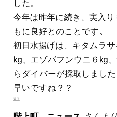
した。
今年は昨年に続き、実入り
もに良好とのことです。
初日水揚げは、キタムラサ
kg、エゾバフンウニ６kg
らダイバーが採取しました
早いですね？？
返信
階上町 ニュース
さんより