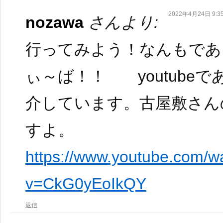
2022年4月24日 9:3
nozawa
さんより:
行ってみよう！なんもであ
ぃ～ば！！ youtube
介しています。古屋敷さん
すよ。
https://www.youtube.com/w
v=CkG0yEoIkQY
返信