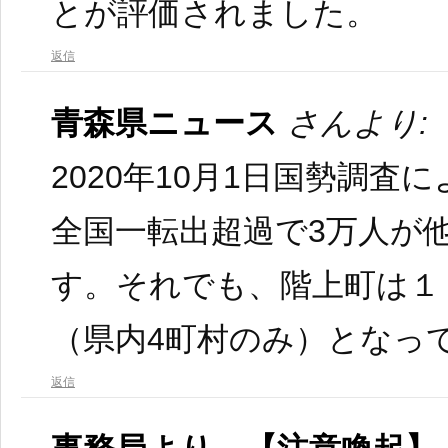
とが評価されました。
返信
青森県ニュース
さんより:
2020年10月1日国勢調査
全国一転出超過で3万人が
す。それでも、階上町は１
（県内4町村のみ）となっ
返信