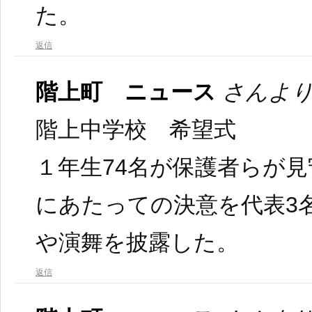
た。
返信
階上町 ニュース
さんより
階上中学校 希望式
１年生74名が保護者らが
にあたっての決意を代表3
や演舞を披露した。
返信