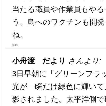
当たる職員や作業員もやる
う。鳥へのワクチンも開発
ね。
返信
小舟渡 だより
さんより:
3日早朝に「グリーンフラ
光が一瞬だけ緑色に輝いて
影されました。太平洋側で