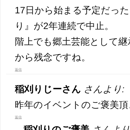
17日から始まる予定だっ
り』が2年連続で中止。
階上でも郷土芸能として継
から残念ですね。
返信
稲刈りじーさん
さんより:
昨年のイベントのご褒美頂
返信
稲刈りのご褒美
さんより