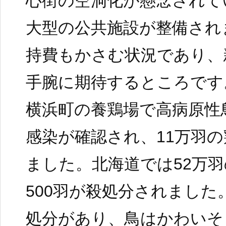
心街の空洞化が懸念されて
大型の公共施設が整備され
持費もかさむ状況であり、
手腕に期待するところです
横浜町の養鶏場で高病原性
感染が確認され、11万羽
ました。北海道では52万
500羽が殺処分されました
処分があり、鳥はかわいそ