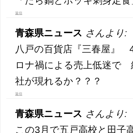
「たら鍋とホッキ刺身定食
返信
青森県ニュース
さんより:
八戸の百貨店『三春屋』 4
ロナ禍による売上低迷で 
社が現れるか？？？
返信
青森県ニュース
さんより:
この3月で五戸高校と田子