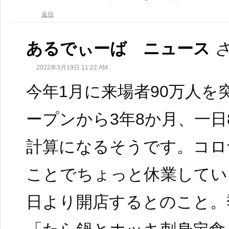
返信
あるでぃーば ニュース
2022年3月19日 11:22 AM
今年1月に来場者90万人を
ープンから3年8か月、一日
計算になるそうです。コロ
ことでちょっと休業してい
日より開店するとのこと。