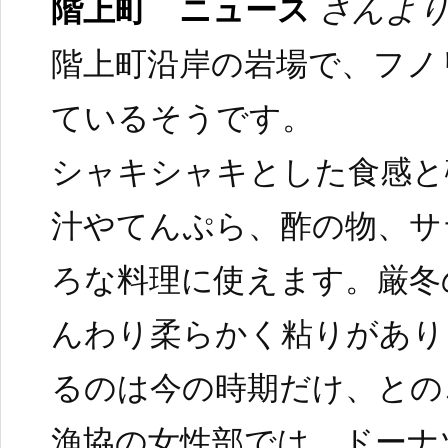
階上町 ニュース
さんより
階上町沿岸の岩場で、フノ
ているそうです。
シャキシャキとした食感と
汁やてんぷら、酢の物、サ
ろな料理に使えます。厳冬
んわり柔らかく粘りがあり
るのは今の時期だけ、との
漁協の女性部では、ドーナ