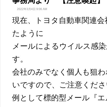
事務局より 【注意喚起】
2022年3月4日 9:06 AM
現在、トヨタ自動車関連会
たように
メールによるウイルス感染
す。
会社のみでなく個人も狙わ
いですので、ご注意くださ
例として標的型メール『エ