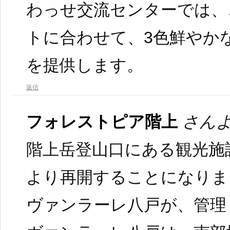
わっせ交流センターでは、
トに合わせて、3色鮮やか
を提供します。
返信
フォレストピア階上
さんよ
階上岳登山口にある観光施設
より再開することになりま
ヴァンラーレ八戸が、管理