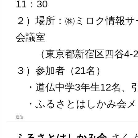
11：30
２）場所：㈱ミロク情報サ
会議室
（東京都新宿区四谷4-29
３）参加者（21名）
・道仏中学3年生12名、
・ふるさとはしかみ会メ
返信
ふるさとはしかみ会
さんよ