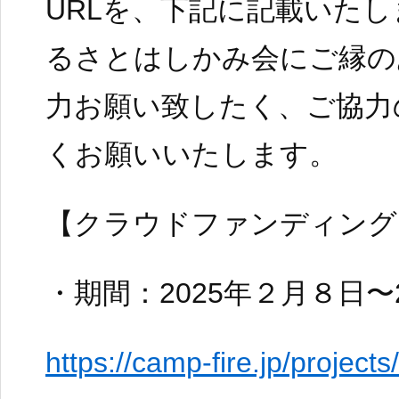
URLを、下記に記載いた
るさとはしかみ会にご縁の
力お願い致したく、ご協力
くお願いいたします。
【クラウドファンディング
・期間：2025年２月８日〜
https://camp-fire.jp/projec