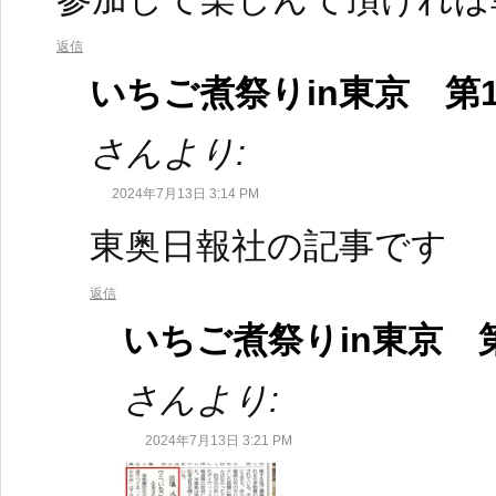
返信
いちご煮祭りin東京 第
さんより:
2024年7月13日 3:14 PM
東奥日報社の記事です
返信
いちご煮祭りin東京 
さんより:
2024年7月13日 3:21 PM