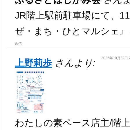
JR階上駅前駐車場にて、1
ぜ・まち・ひとマルシェ』
返信
2025年10月22日 2
上野莉歩
さんより:
わたしの素ペース店主/階