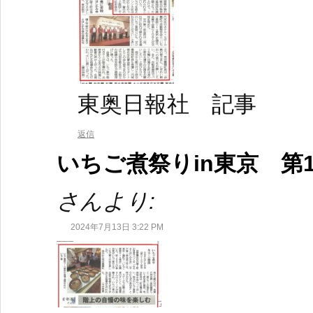
東奥日報社 記事
返信
いちご煮祭りin東京 第
さんより:
2024年7月13日 3:22 PM