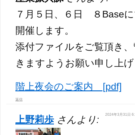
７月５日、６日 ８Base
開催します。
添付ファイルをご覧頂き、
きますようお願い申し上げ
階上夜会のご案内 [pdf]
返信
2024年3月31日 6:
上野莉歩
さんより: