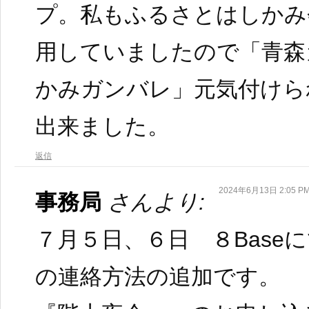
プ。私もふるさとはしかみ
用していましたので「青森
かみガンバレ」元気付けら
出来ました。
返信
2024年6月13日 2:05 P
事務局
さんより:
７月５日、６日 ８Base
の連絡方法の追加です。