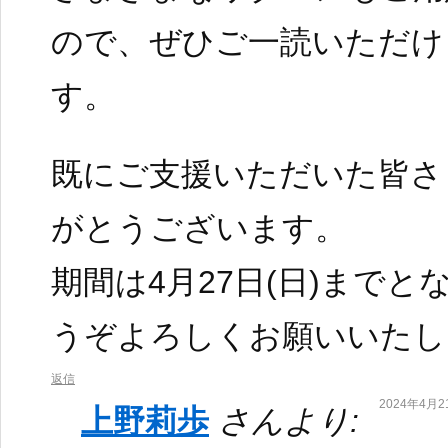
ので、ぜひご一読いただけ
す。
既にご支援いただいた皆さ
がとうございます。
期間は4月27日(日)まで
うぞよろしくお願いいたし
返信
2024年4月21
上野莉歩
さんより: