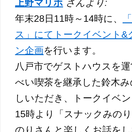
上野マリホ
さんより:
年末28日11時～14時に、
ス」にてトークイベント&
ン企画
を行います。
八戸市でゲストハウスを運
べい喫茶を継承した鈴木み
しいただき、トークイベン
15時より「スナックみの
のりさんと楽しくお話をし