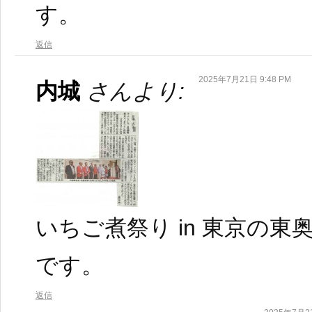
す。
返信
2025年7月21日 9:48 PM
内城
さんより:
いちご煮祭り in 東京の
です。
返信