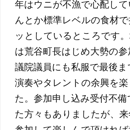
年はウニが不漁で心配して
んとか標準レベルの食材で
ッとしているところです。
は荒谷町長はじめ大勢の参
議院議員にも私服で最後ま
演奏やタレントの余興を楽
た。参加申し込み受付不備
た方々もありましたが、来
参加して楽しんで頂ければ