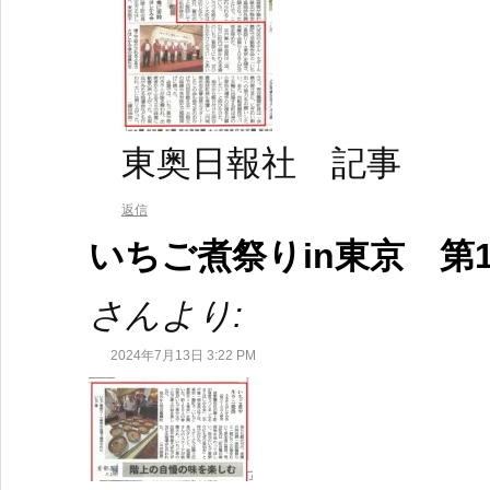
東奥日報社 記事
返信
いちご煮祭りin東京 第
さんより:
2024年7月13日 3:22 PM