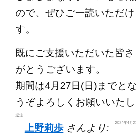
ので、ぜひご一読いただけ
す。
既にご支援いただいた皆さ
がとうございます。
期間は4月27日(日)まで
うぞよろしくお願いいたし
返信
2024年4月21
上野莉歩
さんより: