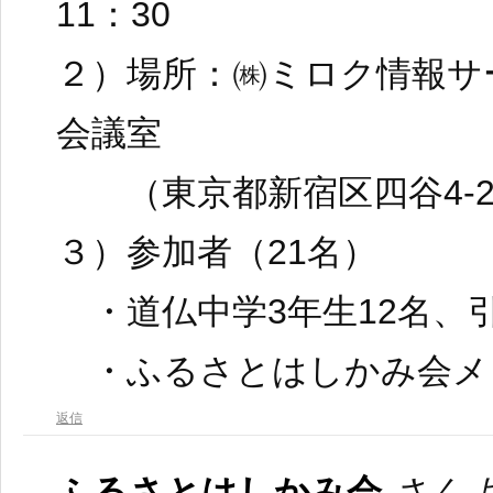
11：30
２）場所：㈱ミロク情報サ
会議室
（東京都新宿区四谷4-29
３）参加者（21名）
・道仏中学3年生12名、
・ふるさとはしかみ会メ
返信
ふるさとはしかみ会
さんよ