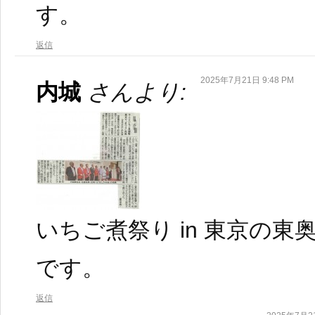
す。
返信
2025年7月21日 9:48 PM
内城
さんより:
いちご煮祭り in 東京の
です。
返信