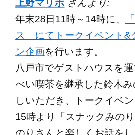
上野マリホ
さんより:
年末28日11時～14時に、
ス」にてトークイベント&
ン企画
を行います。
八戸市でゲストハウスを運
べい喫茶を継承した鈴木み
しいただき、トークイベン
15時より「スナックみの
のりさんと楽しくお話をし