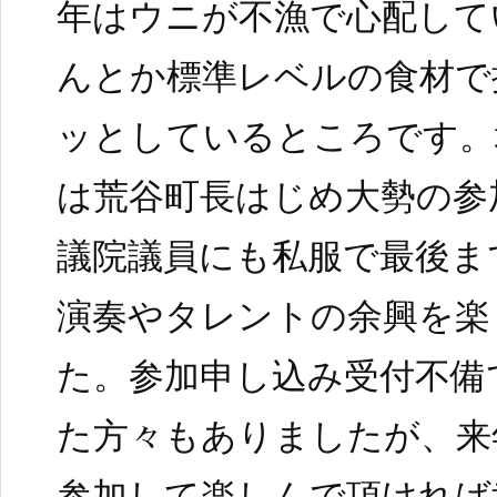
年はウニが不漁で心配して
んとか標準レベルの食材で
ッとしているところです。
は荒谷町長はじめ大勢の参
議院議員にも私服で最後ま
演奏やタレントの余興を楽
た。参加申し込み受付不備
た方々もありましたが、来
参加して楽しんで頂ければ