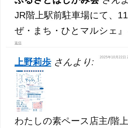
JR階上駅前駐車場にて、1
ぜ・まち・ひとマルシェ』
返信
2025年10月22日 2
上野莉歩
さんより:
わたしの素ペース店主/階