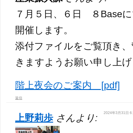
７月５日、６日 ８Base
開催します。
添付ファイルをご覧頂き、
きますようお願い申し上げ
階上夜会のご案内 [pdf]
返信
2024年3月31日 6:
上野莉歩
さんより: