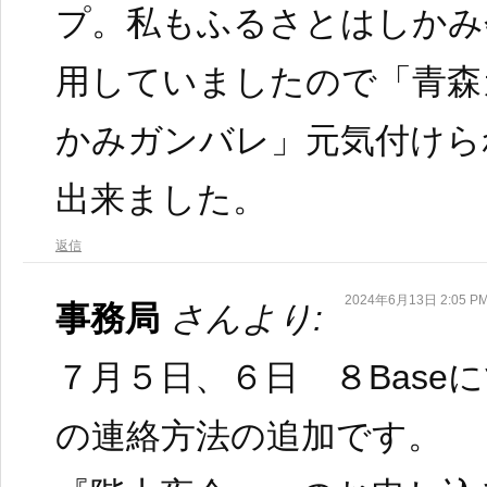
プ。私もふるさとはしかみ
用していましたので「青森
かみガンバレ」元気付けら
出来ました。
返信
2024年6月13日 2:05 P
事務局
さんより:
７月５日、６日 ８Base
の連絡方法の追加です。