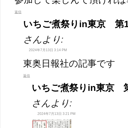
返信
いちご煮祭りin東京 第
さんより:
2024年7月13日 3:14 PM
東奥日報社の記事です
返信
いちご煮祭りin東京 
さんより:
2024年7月13日 3:21 PM