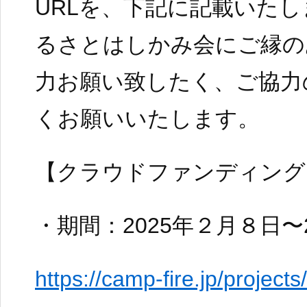
URLを、下記に記載いた
るさとはしかみ会にご縁の
力お願い致したく、ご協力
くお願いいたします。
【クラウドファンディング
・期間：2025年２月８日〜
https://camp-fire.jp/projec