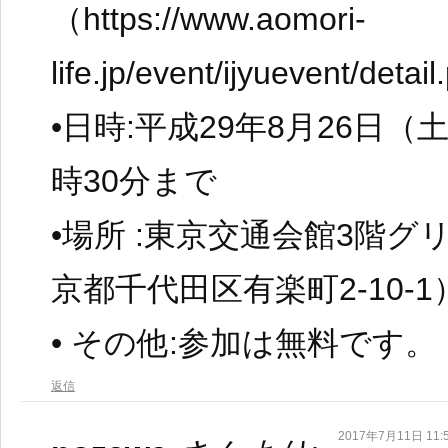
（https://www.aomori-
life.jp/event/ijyuevent/det
•日時:平成29年8月26日（
時30分まで
•場所 :東京交通会館3階
京都千代田区有楽町2-10-1
• その他:参加は無料です。
返信
2017年7月11日 11: