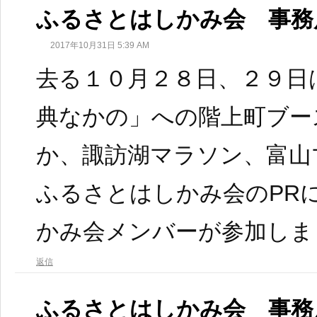
ふるさとはしかみ会 事務
2017年10月31日 5:39 AM
去る１０月２８日、２９日
典なかの」への階上町ブー
か、諏訪湖マラソン、富山
ふるさとはしかみ会のPR
かみ会メンバーが参加しま
返信
ふるさとはしかみ会 事務