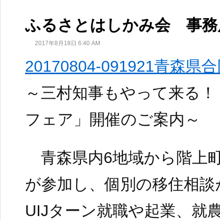
ふるさとはしかみ会 事務
2017年8月18日 6:40 AM
20170804-091921青森
～三村知事もやって来る！
フェア」開催のご案内～
青森県内6地域から階上町
が参加し、個別の移住相談
UIJターン就職や起業、就