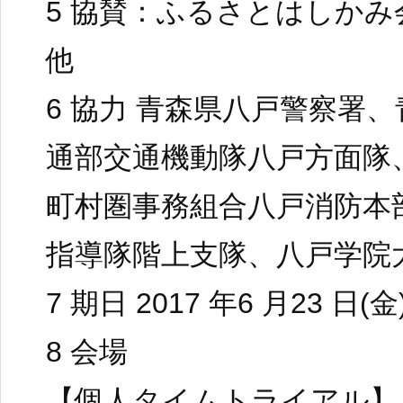
5 協賛：ふるさとはしか
他
6 協力 青森県八戸警察署
通部交通機動隊八戸方面隊
町村圏事務組合八戸消防本
指導隊階上支隊、八戸学院
7 期日 2017 年6 月23 日(金
8 会場
【個人タイムトライアル】