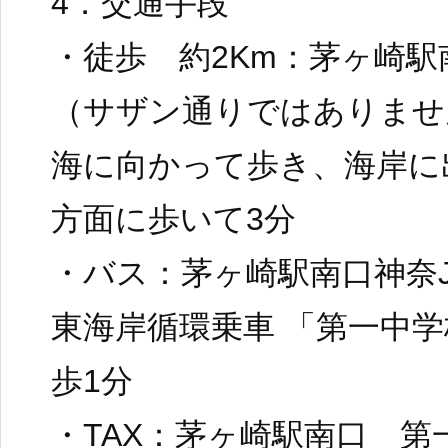
4．交通手段
・徒歩 約2Km：茅ヶ崎
（サザン通りではありませ
海に向かって歩き、海岸に
方面に歩いて3分
・バス：茅ヶ崎駅南口神奈J
東海岸循環乗車 「第一中
歩1分
・TAX：茅ヶ崎駅南口 第