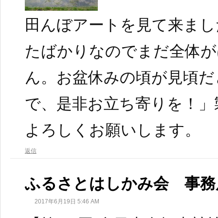
田んぼアートを見て来まし
たばかりなのでまだ全体が
ん。お盆休みの頃が見頃だ
で、是非お立ち寄りを！」
よろしくお願いします。
返信
ふるさとはしかみ会 事務
2017年6月19日 5:46 AM