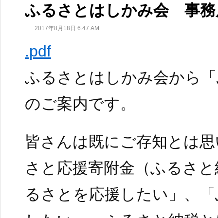
ふるさとはしかみ会 事務
2017年8月18日 6:47 AM
.pdf
ふるさとはしかみ会から「
のご案内です。
皆さんは既にご存知とは思
さと応援寄附金（ふるさと
るさとを応援したい」、「