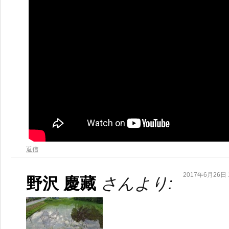
返信
2017年6月26日 1
野沢 慶藏
さんより: