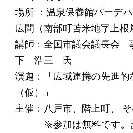
場所 ：温泉保養館バーデ
広間（南部町苫米地字上根岸
講師：全国市議会議長会 
下 浩三 氏
演題：「広域連携の先進的
（仮）」
主催：八戸市、階上町、 
※参加は無料です。お