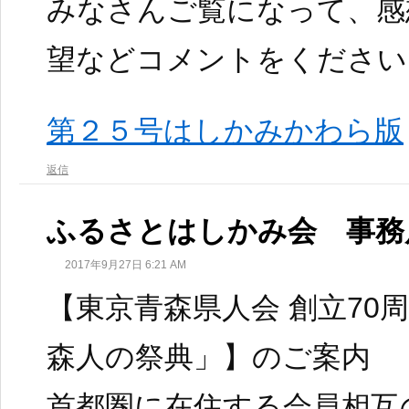
みなさんご覧になって、感
望などコメントをください
第２５号はしかみかわら版
返信
ふるさとはしかみ会 事務
2017年9月27日 6:21 AM
【東京青森県人会 創立70周
森人の祭典」】のご案内
首都圏に在住する会員相互