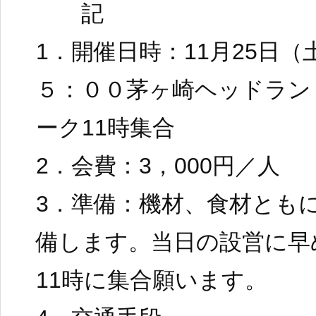
記
1．開催日時：11月25日（
５：００茅ヶ崎ヘッドラン
ーク11時集合
2．会費：3，000円／人
3．準備：機材、食材とも
備します。当日の設営に早
11時に集合願います。