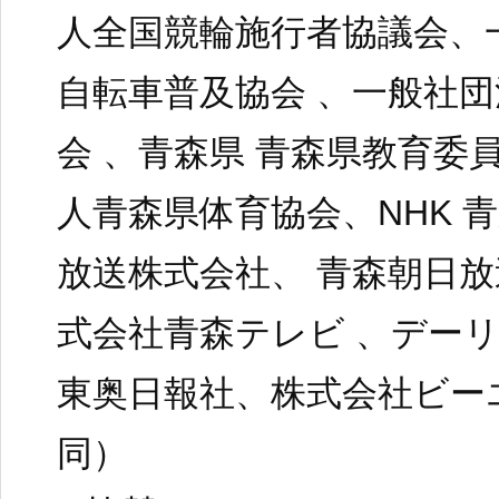
人全国競輪施行者協議会、
自転車普及協会 、一般社
会 、青森県 青森県教育委
人青森県体育協会、NHK 
放送株式会社、 青森朝日放
式会社青森テレビ 、デー
東奥日報社、株式会社ビー
同）