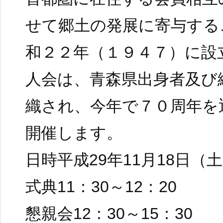
せて郷土の発展に寄与する
和２２年（１９４７）に設
人会は、青森県出身者及び
織され、今年で７０周年を
開催します。
日時平成29年11月18日（
式典11：30～12：20
懇親会12：30～15：30