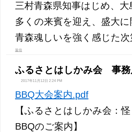
三村青森県知事はじめ、大
多くの来賓を迎え、盛大に
青森魂しいを強く感じた次
返信
ふるさとはしかみ会 事務
2017年11月12日 2:24 PM
BBQ大会案内.pdf
【ふるさとはしかみ会：怪
BBQのご案内】