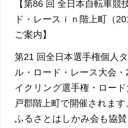
【第86 回 全日本自転車競
ド・レースｉｎ階上町（2017
ご案内】
第21 回全日本選手権個人
ル・ロード・レース大会・2
イクリング選手権・ロード
戸郡階上町で開催されます
ふるさとはしかみ会も協賛