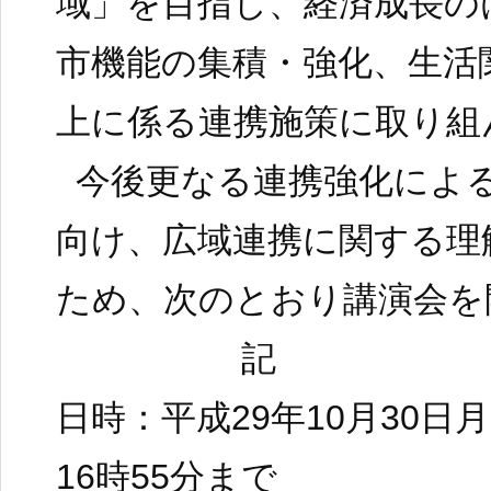
域」を目指し、経済成長の
市機能の集積・強化、生活
上に係る連携施策に取り組
今後更なる連携強化によ
向け、広域連携に関する理
ため、次のとおり講演会を
記
日時：平成29年10月30日
16時55分まで