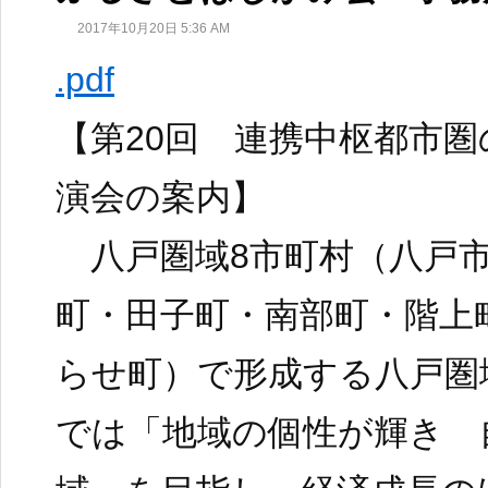
2017年10月20日 5:36 AM
.pdf
【第20回 連携中枢都市
演会の案内】
八戸圏域8市町村（八戸市
町・田子町・南部町・階上
らせ町）で形成する八戸圏
では「地域の個性が輝き 