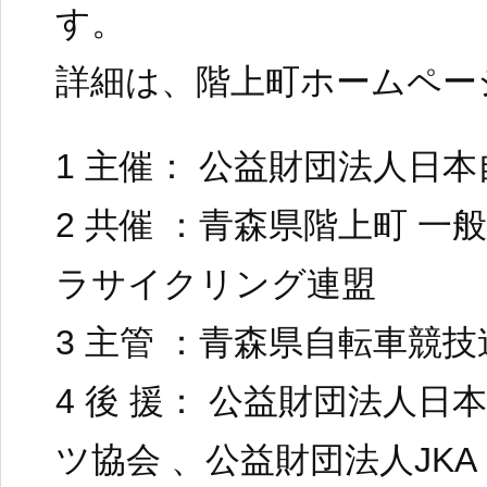
す。
詳細は、階上町ホームペー
1 主催： 公益財団法人日
2 共催 ：青森県階上町 一
ラサイクリング連盟
3 主管 ：青森県自転車競技
4 後 援： 公益財団法人
ツ協会 、公益財団法人JKA