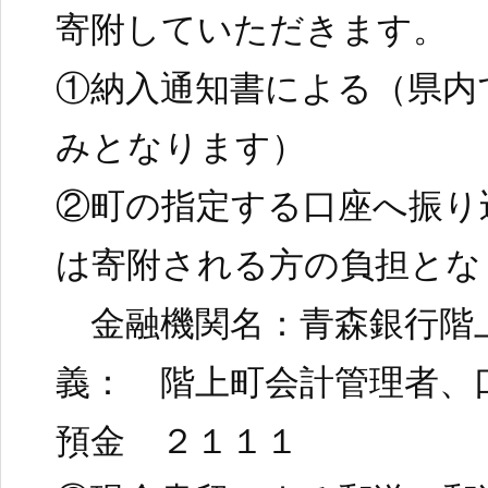
寄附していただきます。
①納入通知書による（県内
みとなります）
②町の指定する口座へ振り
は寄附される方の負担とな
金融機関名：青森銀行階
義： 階上町会計管理者、
預金 ２１１１