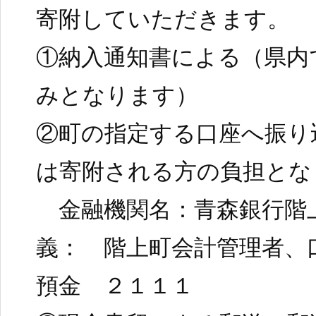
寄附していただきます。
①納入通知書による（県内
みとなります）
②町の指定する口座へ振り
は寄附される方の負担とな
金融機関名：青森銀行階
義： 階上町会計管理者、
預金 ２１１１