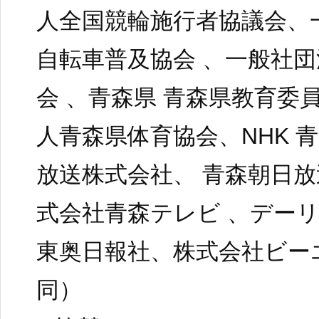
人全国競輪施行者協議会、
自転車普及協会 、一般社
会 、青森県 青森県教育委
人青森県体育協会、NHK 
放送株式会社、 青森朝日放
式会社青森テレビ 、デー
東奥日報社、株式会社ビー
同）