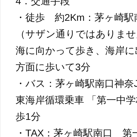
4．交通手段
・徒歩 約2Km：茅ヶ崎
（サザン通りではありませ
海に向かって歩き、海岸に
方面に歩いて3分
・バス：茅ヶ崎駅南口神奈J
東海岸循環乗車 「第一中
歩1分
・TAX：茅ヶ崎駅南口 第