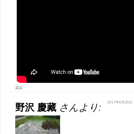
返信
2017年6月26日 1
野沢 慶藏
さんより: