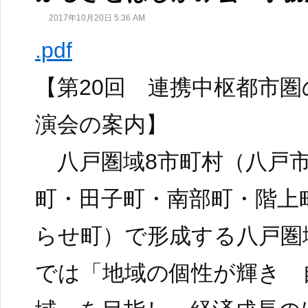
2017年10月20日 5:36 AM
.pdf
【第20回 連携中枢都市
演会の案内】
八戸圏域8市町村（八戸市
町・田子町・南部町・階上
らせ町）で形成する八戸圏
では「地域の個性が輝き 