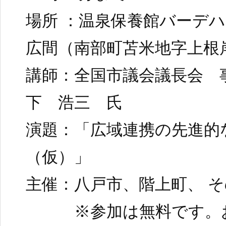
場所 ：温泉保養館バーデ
広間（南部町苫米地字上根岸
講師：全国市議会議長会 
下 浩三 氏
演題：「広域連携の先進的
（仮）」
主催：八戸市、階上町、 
※参加は無料です。お