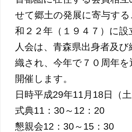
せて郷土の発展に寄与する
和２２年（１９４７）に設
人会は、青森県出身者及び
織され、今年で７０周年を
開催します。
日時平成29年11月18日（
式典11：30～12：20
懇親会12：30～15：30