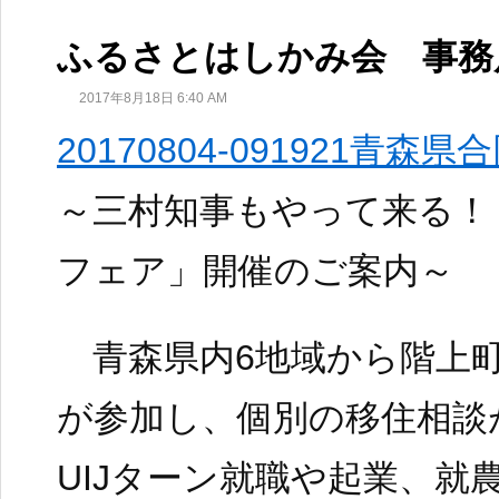
ふるさとはしかみ会 事務
2017年8月18日 6:40 AM
20170804-091921青森
～三村知事もやって来る！
フェア」開催のご案内～
青森県内6地域から階上町
が参加し、個別の移住相談
UIJターン就職や起業、就