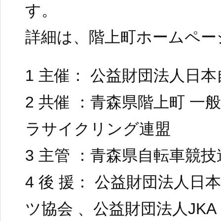
す。
詳細は、階上町ホームペー
1 主催： 公益財団法人日
2 共催 ：青森県階上町 一
ラサイクリング連盟
3 主管 ：青森県自転車競技
4 後 援： 公益財団法人
ツ協会 、公益財団法人JKA