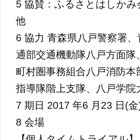
5 協賛：ふるさとはしか
他
6 協力 青森県八戸警察署
通部交通機動隊八戸方面隊
町村圏事務組合八戸消防本
指導隊階上支隊、八戸学院
7 期日 2017 年6 月23 日(金
8 会場
【個人タイムトライアル】