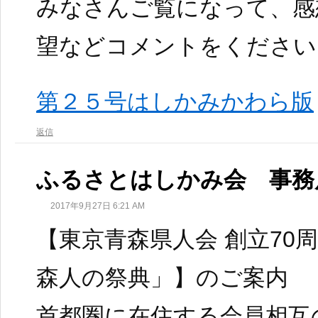
みなさんご覧になって、感
望などコメントをください
第２５号はしかみかわら版
返信
ふるさとはしかみ会 事務
2017年9月27日 6:21 AM
【東京青森県人会 創立70周
森人の祭典」】のご案内
首都圏に在住する会員相互