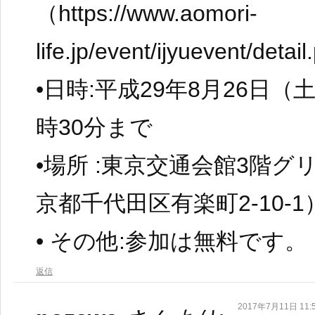
（https://www.aomori-
life.jp/event/ijyuevent/det
•日時:平成29年8月26日（
時30分まで
•場所 :東京交通会館3階
京都千代田区有楽町2-10-1
• その他:参加は無料です。
返信
2017年7月11日 11: