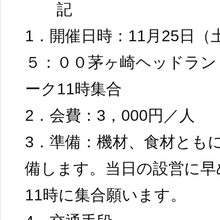
記
1．開催日時：11月25日（
５：００茅ヶ崎ヘッドラン
ーク11時集合
2．会費：3，000円／人
3．準備：機材、食材とも
備します。当日の設営に早
11時に集合願います。