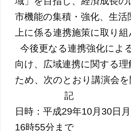
域」を目指し、経済成長の
市機能の集積・強化、生活
上に係る連携施策に取り組
今後更なる連携強化によ
向け、広域連携に関する理
ため、次のとおり講演会を
記
日時：平成29年10月30日
16時55分まで