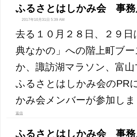
ふるさとはしかみ会 事務
2017年10月31日 5:39 AM
去る１０月２８日、２９日
典なかの」への階上町ブー
か、諏訪湖マラソン、富山
ふるさとはしかみ会のPR
かみ会メンバーが参加しま
返信
ふるさとはしかみ会 事務