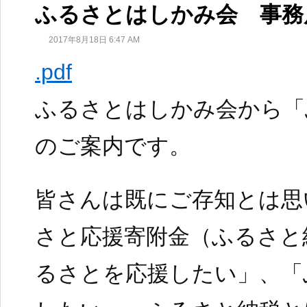
ふるさとはしかみ会 事務
2017年8月18日 6:47 AM
.pdf
ふるさとはしかみ会から「
のご案内です。
皆さんは既にご存知とは思
さと応援寄附金（ふるさと
るさとを応援したい」、「