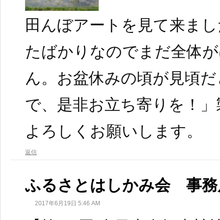
田んぼアートを見て来まし
たばかりなのでまだ全体が
ん。お盆休みの頃が見頃だ
で、是非お立ち寄りを！」
よろしくお願いします。
返信
ふるさとはしかみ会 事務
2017年6月19日 5:46 AM