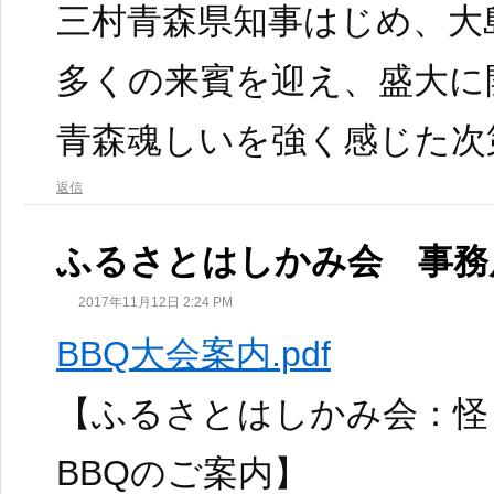
三村青森県知事はじめ、大
多くの来賓を迎え、盛大に
青森魂しいを強く感じた次
返信
ふるさとはしかみ会 事務
2017年11月12日 2:24 PM
BBQ大会案内.pdf
【ふるさとはしかみ会：怪
BBQのご案内】