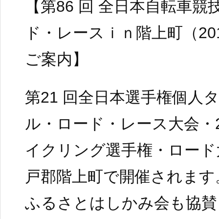
【第86 回 全日本自転車競
ド・レースｉｎ階上町（2017
ご案内】
第21 回全日本選手権個人
ル・ロード・レース大会・2
イクリング選手権・ロード
戸郡階上町で開催されます
ふるさとはしかみ会も協賛