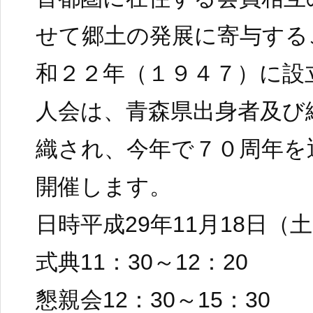
せて郷土の発展に寄与する
和２２年（１９４７）に設
人会は、青森県出身者及び
織され、今年で７０周年を
開催します。
日時平成29年11月18日（
式典11：30～12：20
懇親会12：30～15：30