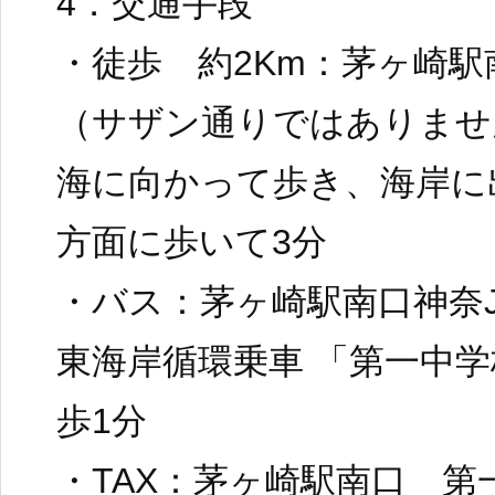
4．交通手段
・徒歩 約2Km：茅ヶ崎
（サザン通りではありませ
海に向かって歩き、海岸に
方面に歩いて3分
・バス：茅ヶ崎駅南口神奈J
東海岸循環乗車 「第一中
歩1分
・TAX：茅ヶ崎駅南口 第