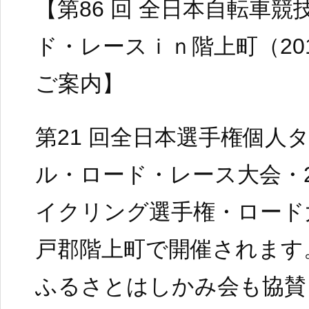
【第86 回 全日本自転車競
ド・レースｉｎ階上町（2017
ご案内】
第21 回全日本選手権個人
ル・ロード・レース大会・2
イクリング選手権・ロード
戸郡階上町で開催されます
ふるさとはしかみ会も協賛