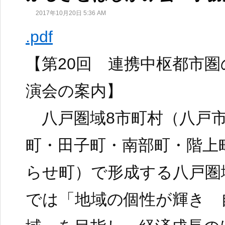
2017年10月20日 5:36 AM
.pdf
【第20回 連携中枢都市
演会の案内】
八戸圏域8市町村（八戸市
町・田子町・南部町・階上
らせ町）で形成する八戸圏
では「地域の個性が輝き 