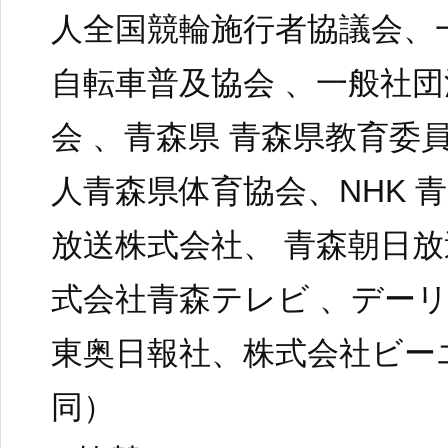
人全国競輪施行者協議会、
自転車普及協会 、一般社
会 、青森県 青森県教育委
人青森県体育協会、NHK 
放送株式会社、 青森朝日放
式会社青森テレビ 、デー
東奥日報社、株式会社ビー
同）