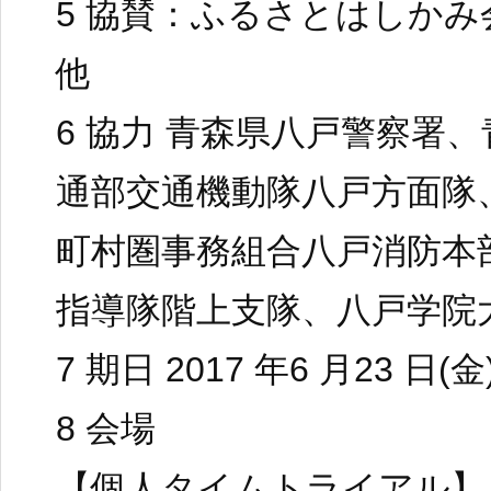
5 協賛：ふるさとはしか
他
6 協力 青森県八戸警察署
通部交通機動隊八戸方面隊
町村圏事務組合八戸消防本
指導隊階上支隊、八戸学院
7 期日 2017 年6 月23 日(金
8 会場
【個人タイムトライアル】