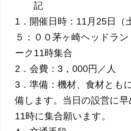
記
1．開催日時：11月25日（
５：００茅ヶ崎ヘッドラン
ーク11時集合
2．会費：3，000円／人
3．準備：機材、食材とも
備します。当日の設営に早
11時に集合願います。