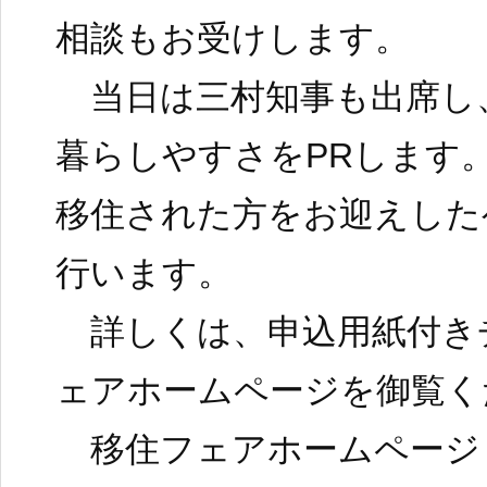
相談もお受けします。
当日は三村知事も出席し
暮らしやすさをPRします
移住された方をお迎えした
行います。
詳しくは、申込用紙付き
ェアホームページを御覧く
移住フェアホームページ