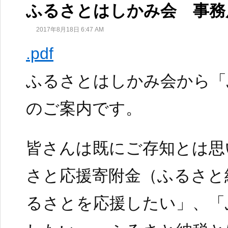
ふるさとはしかみ会 事務
2017年8月18日 6:47 AM
.pdf
ふるさとはしかみ会から「
のご案内です。
皆さんは既にご存知とは思
さと応援寄附金（ふるさと
るさとを応援したい」、「