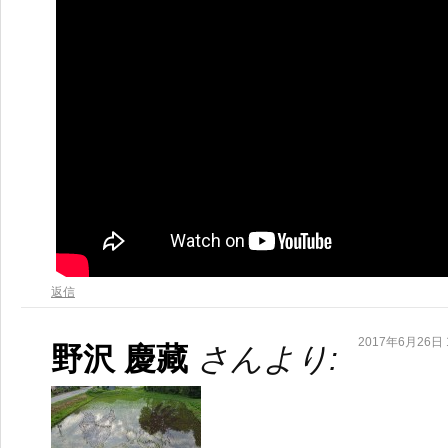
返信
2017年6月26日 1
野沢 慶藏
さんより: