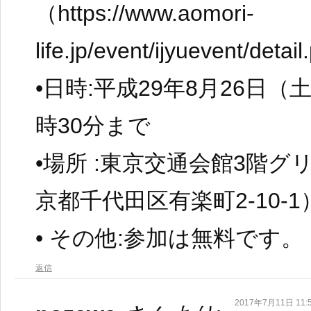
（https://www.aomori-
life.jp/event/ijyuevent/det
•日時:平成29年8月26日（
時30分まで
•場所 :東京交通会館3階
京都千代田区有楽町2-10-1
• その他:参加は無料です。
返信
2017年7月11日 11: