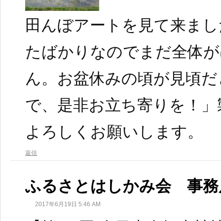
田んぼアートを見て来まし
たばかりなのでまだ全体が
ん。お盆休みの頃が見頃だ
で、是非お立ち寄りを！」
よろしくお願いします。
返信
ふるさとはしかみ会 事務
2017年6月19日 5:46 AM