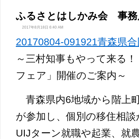
ふるさとはしかみ会 事務
2017年8月18日 6:40 AM
20170804-091921青森
～三村知事もやって来る！
フェア」開催のご案内～
青森県内6地域から階上町
が参加し、個別の移住相談
UIJターン就職や起業、就