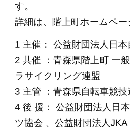
す。
詳細は、階上町ホームペー
1 主催： 公益財団法人日
2 共催 ：青森県階上町 一
ラサイクリング連盟
3 主管 ：青森県自転車競技
4 後 援： 公益財団法人
ツ協会 、公益財団法人JKA