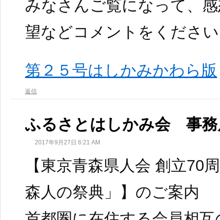
みなさんご覧になって、感
望などコメントをください
第２５号はしかみかわら版
返信
ふるさとはしかみ会 事務
2017年9月27日 6:21 AM
【東京青森県人会 創立70周
森人の祭典」】のご案内
首都圏に在住する会員相互