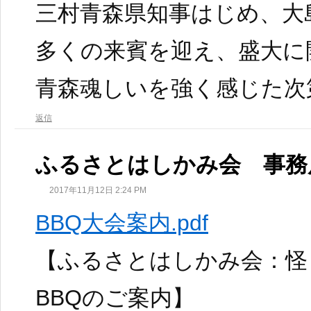
三村青森県知事はじめ、大
多くの来賓を迎え、盛大に
青森魂しいを強く感じた次
返信
ふるさとはしかみ会 事務
2017年11月12日 2:24 PM
BBQ大会案内.pdf
【ふるさとはしかみ会：怪
BBQのご案内】