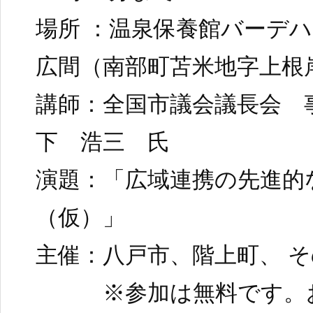
場所 ：温泉保養館バーデ
広間（南部町苫米地字上根岸
講師：全国市議会議長会 
下 浩三 氏
演題：「広域連携の先進的
（仮）」
主催：八戸市、階上町、 
※参加は無料です。お