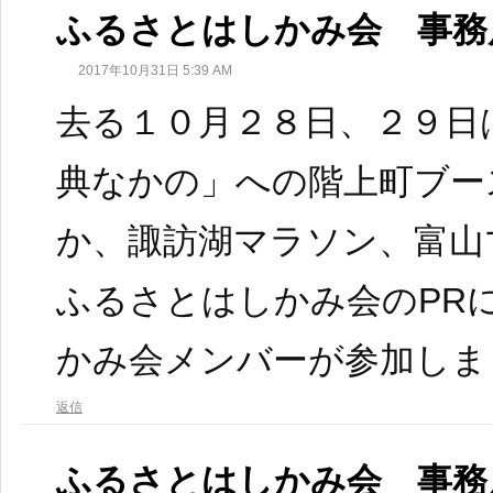
ふるさとはしかみ会 事務
2017年10月31日 5:39 AM
去る１０月２８日、２９日
典なかの」への階上町ブー
か、諏訪湖マラソン、富山
ふるさとはしかみ会のPR
かみ会メンバーが参加しま
返信
ふるさとはしかみ会 事務