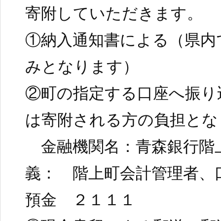
寄附していただきます。
①納入通知書による（県内
みとなります）
②町の指定する口座へ振り
は寄附される方の負担とな
金融機関名：青森銀行階
義： 階上町会計管理者、
預金 ２１１１