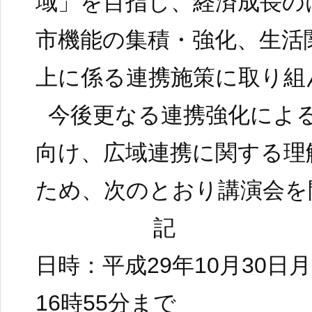
域」を目指し、経済成長の
市機能の集積・強化、生活
上に係る連携施策に取り組
今後更なる連携強化によ
向け、広域連携に関する理
ため、次のとおり講演会を
記
日時：平成29年10月30日
16時55分まで