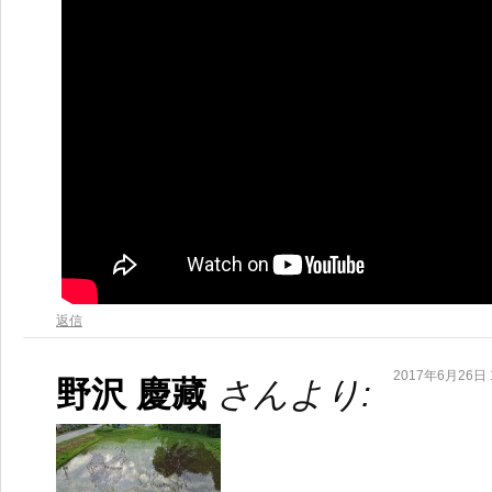
返信
2017年6月26日 1
野沢 慶藏
さんより: