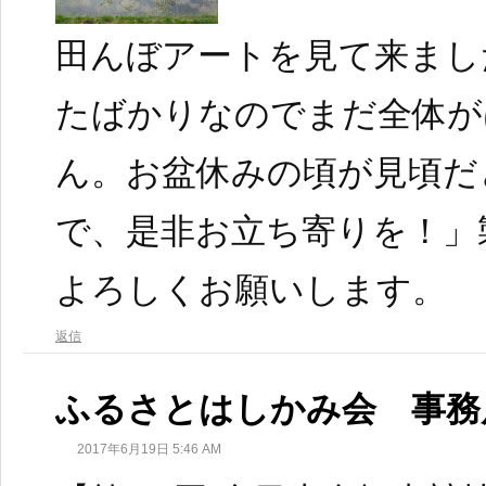
田んぼアートを見て来まし
たばかりなのでまだ全体が
ん。お盆休みの頃が見頃だ
で、是非お立ち寄りを！」
よろしくお願いします。
返信
ふるさとはしかみ会 事務
2017年6月19日 5:46 AM