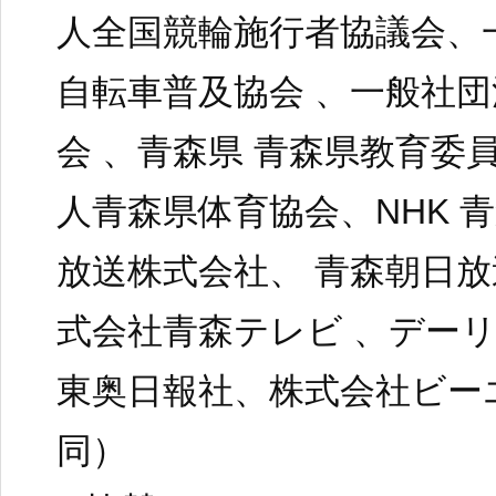
人全国競輪施行者協議会、
自転車普及協会 、一般社
会 、青森県 青森県教育委
人青森県体育協会、NHK 
放送株式会社、 青森朝日放
式会社青森テレビ 、デー
東奥日報社、株式会社ビー
同）