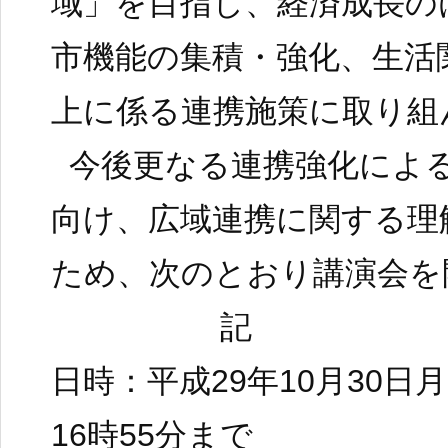
域」を目指し、経済成長の
市機能の集積・強化、生活
上に係る連携施策に取り組
今後更なる連携強化によ
向け、広域連携に関する理
ため、次のとおり講演会を
記
日時：平成29年10月30日
16時55分まで