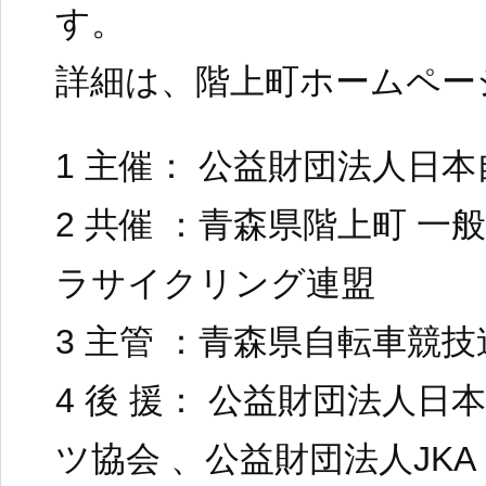
す。
詳細は、階上町ホームペー
1 主催： 公益財団法人日
2 共催 ：青森県階上町 一
ラサイクリング連盟
3 主管 ：青森県自転車競技
4 後 援： 公益財団法人
ツ協会 、公益財団法人JKA