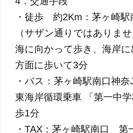
4．交通手段
・徒歩 約2Km：茅ヶ崎
（サザン通りではありませ
海に向かって歩き、海岸に
方面に歩いて3分
・バス：茅ヶ崎駅南口神奈J
東海岸循環乗車 「第一中
歩1分
・TAX：茅ヶ崎駅南口 第