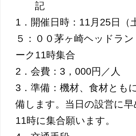
記
1．開催日時：11月25日（
５：００茅ヶ崎ヘッドラン
ーク11時集合
2．会費：3，000円／人
3．準備：機材、食材とも
備します。当日の設営に早
11時に集合願います。