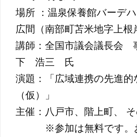
場所 ：温泉保養館バーデ
広間（南部町苫米地字上根岸
講師：全国市議会議長会 
下 浩三 氏
演題：「広域連携の先進的
（仮）」
主催：八戸市、階上町、 
※参加は無料です。お