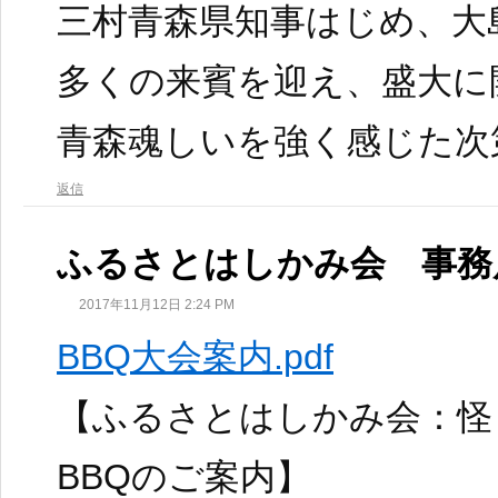
三村青森県知事はじめ、大
多くの来賓を迎え、盛大に
青森魂しいを強く感じた次
返信
ふるさとはしかみ会 事務
2017年11月12日 2:24 PM
BBQ大会案内.pdf
【ふるさとはしかみ会：怪
BBQのご案内】