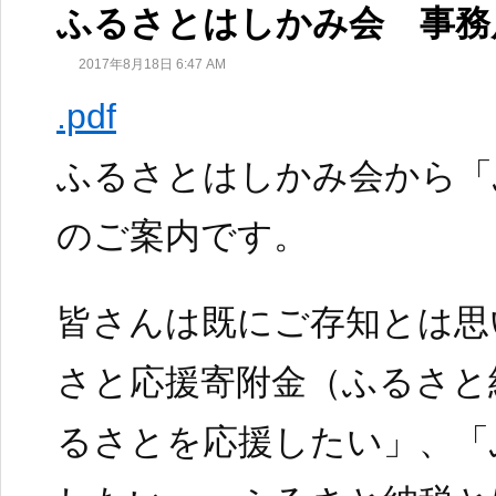
ふるさとはしかみ会 事務
2017年8月18日 6:47 AM
.pdf
ふるさとはしかみ会から「
のご案内です。
皆さんは既にご存知とは思
さと応援寄附金（ふるさと
るさとを応援したい」、「