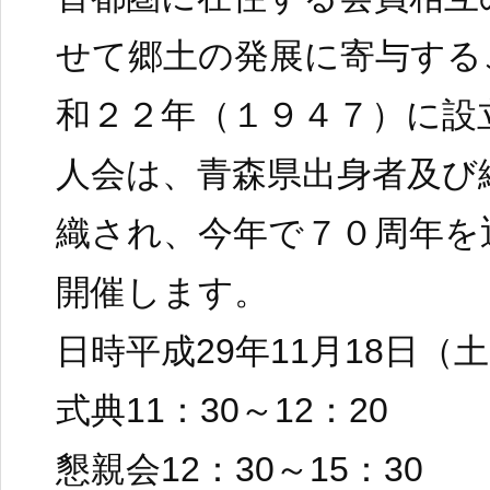
せて郷土の発展に寄与する
和２２年（１９４７）に設
人会は、青森県出身者及び
織され、今年で７０周年を
開催します。
日時平成29年11月18日（
式典11：30～12：20
懇親会12：30～15：30