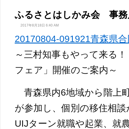
ふるさとはしかみ会 事務
2017年8月18日 6:40 AM
20170804-091921青森
～三村知事もやって来る！
フェア」開催のご案内～
青森県内6地域から階上町
が参加し、個別の移住相談
UIJターン就職や起業、就