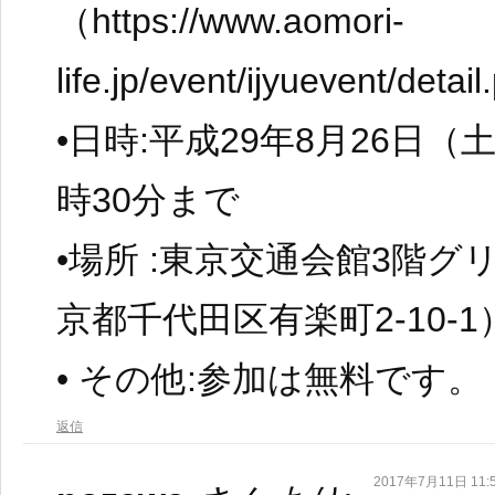
（https://www.aomori-
life.jp/event/ijyuevent/det
•日時:平成29年8月26日（
時30分まで
•場所 :東京交通会館3階
京都千代田区有楽町2-10-1
• その他:参加は無料です。
返信
2017年7月11日 11: