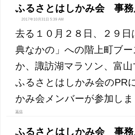
ふるさとはしかみ会 事務
2017年10月31日 5:39 AM
去る１０月２８日、２９日
典なかの」への階上町ブー
か、諏訪湖マラソン、富山
ふるさとはしかみ会のPR
かみ会メンバーが参加しま
返信
ふるさとはしかみ会 事務