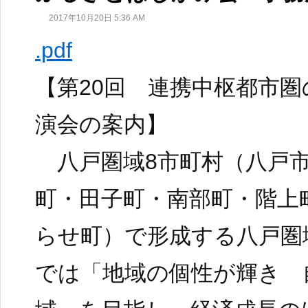
2017年10月20日 5:36 AM
.pdf
【第20回 連携中枢都市
演会の案内】
八戸圏域8市町村（八戸市
町・田子町・南部町・階上
らせ町）で形成する八戸圏
では「地域の個性が輝き 