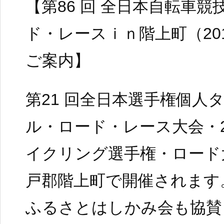
【第86 回 全日本自転車競
ド・レースｉｎ階上町（2017
ご案内】
第21 回全日本選手権個人
ル・ロード・レース大会・2
イクリング選手権・ロード
戸郡階上町で開催されます
ふるさとはしかみ会も協賛