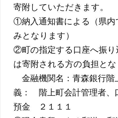
寄附していただきます。
①納入通知書による（県内
みとなります）
②町の指定する口座へ振り
は寄附される方の負担とな
金融機関名：青森銀行階
義： 階上町会計管理者、
預金 ２１１１