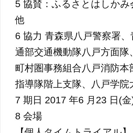
5 協賛：ふるさとはしか
他
6 協力 青森県八戸警察署
通部交通機動隊八戸方面隊
町村圏事務組合八戸消防本
指導隊階上支隊、八戸学院
7 期日 2017 年6 月23 日(金
8 会場
【個人タイムトライアル】