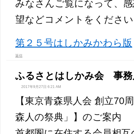
みなさんご覧になって、感
望などコメントをください
第２５号はしかみかわら版
返信
ふるさとはしかみ会 事務
2017年9月27日 6:21 AM
【東京青森県人会 創立70周
森人の祭典」】のご案内
首都圏に在住する会員相互